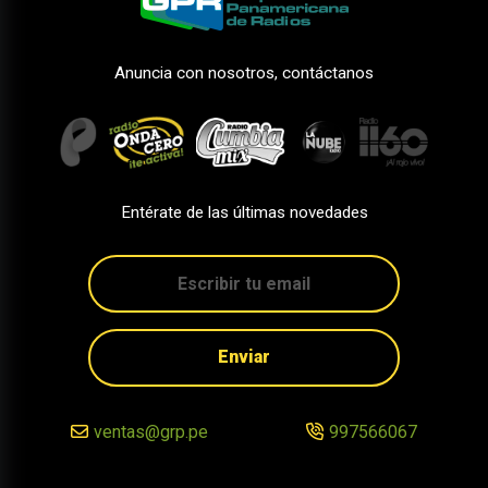
Anuncia con nosotros, contáctanos
Entérate de las últimas novedades
Enviar
ventas@grp.pe
997566067