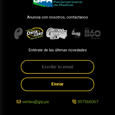
Anuncia con nosotros, contáctanos
Entérate de las últimas novedades
Enviar
ventas@grp.pe
997566067