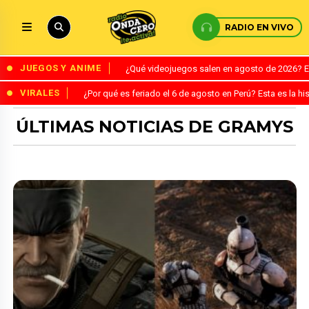
RADIO EN VIVO
JUEGOS Y ANIME
¿Qué videojuegos salen en agosto de 2026? 
VIRALES
¿Por qué es feriado el 6 de agosto en Perú? Esta es la his
ÚLTIMAS NOTICIAS DE GRAMYS