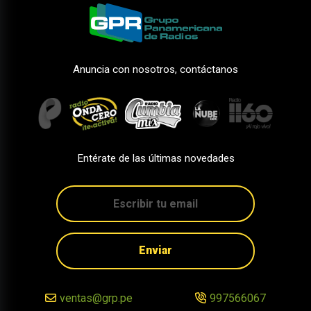
Anuncia con nosotros, contáctanos
Entérate de las últimas novedades
Enviar
ventas@grp.pe
997566067