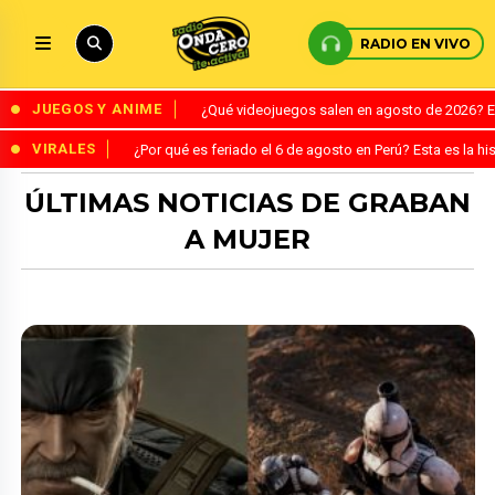
RADIO EN VIVO
JUEGOS Y ANIME
¿Qué videojuegos salen en agosto de 2026? 
VIRALES
¿Por qué es feriado el 6 de agosto en Perú? Esta es la his
ÚLTIMAS NOTICIAS DE GRABAN
A MUJER