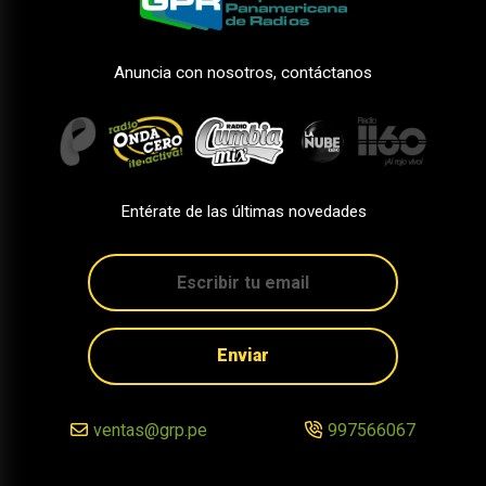
Anuncia con nosotros, contáctanos
Entérate de las últimas novedades
Enviar
ventas@grp.pe
997566067