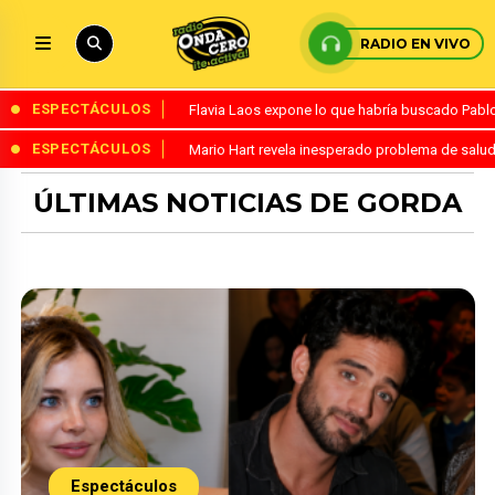
RADIO EN VIVO
ESPECTÁCULOS
Flavia Laos expone lo que habría buscado Pablo 
ESPECTÁCULOS
Mario Hart revela inesperado problema de salud
ÚLTIMAS NOTICIAS DE GORDA
Espectáculos