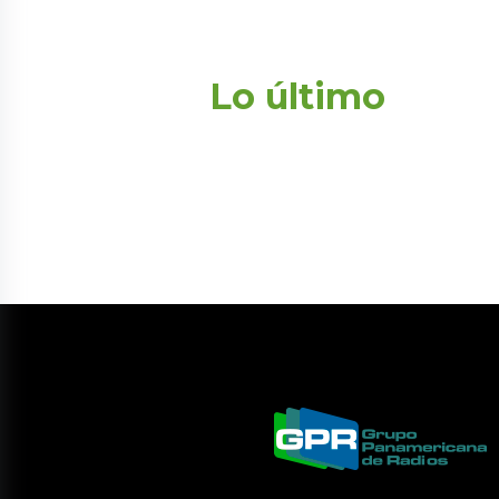
Lo último