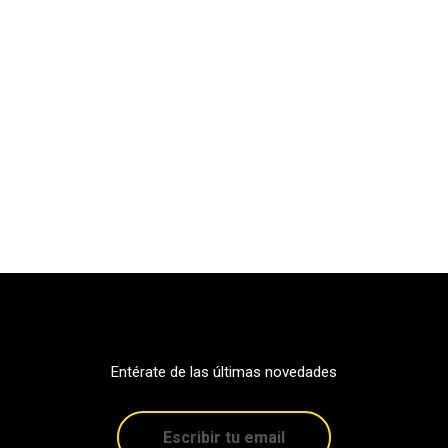
Entérate de las últimas novedades