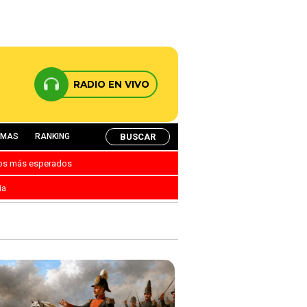
RADIO EN VIVO
BUSCAR
AMAS
RANKING
nos más esperados
ia