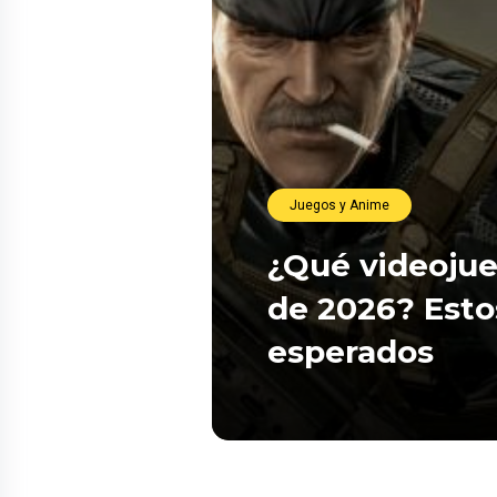
Juegos y Anime
¿Qué videojue
de 2026? Esto
esperados