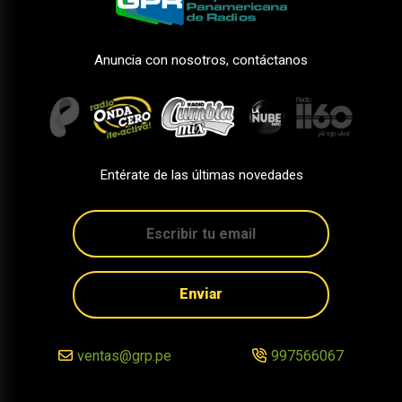
Anuncia con nosotros, contáctanos
Entérate de las últimas novedades
Enviar
ventas@grp.pe
997566067