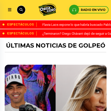
RADIO EN VIVO
ESPECTÁCULOS
Flavia Laos expone lo que habría buscado Pablo 
ESPECTÁCULOS
¿Terminaron? Diego Chávarri dejó de seguir a Ga
ÚLTIMAS NOTICIAS DE GOLPEÓ