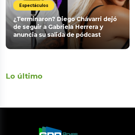
Espectáculos
¿Terminaron? Diego Chávarri dejó
de seguir a Gabriela Herrera y
anuncia su salida de pódcast
Lo último