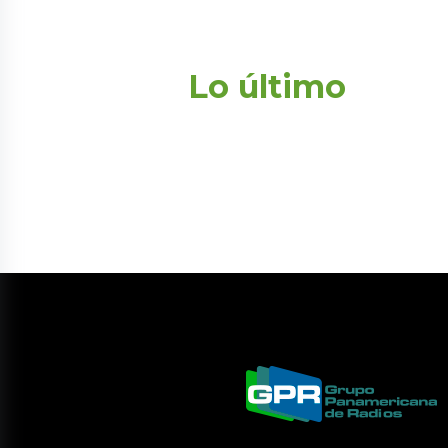
Lo último