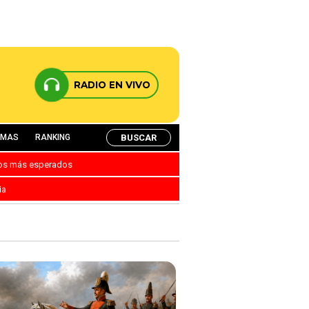
RADIO EN VIVO
BUSCAR
AMAS
RANKING
nos más esperados
ia