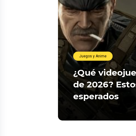
Juegos y Anime
¿Qué videojue
de 2026? Esto
esperados