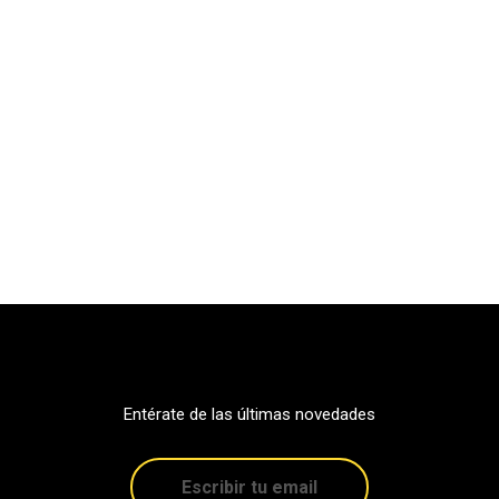
Entérate de las últimas novedades