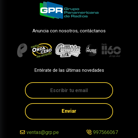
Anuncia con nosotros, contáctanos
Entérate de las últimas novedades
Enviar
ventas@grp.pe
997566067