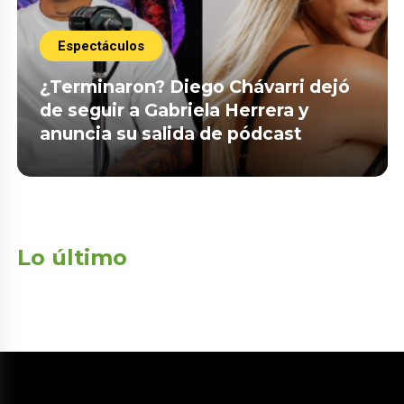
Espectáculos
¿Terminaron? Diego Chávarri dejó
de seguir a Gabriela Herrera y
anuncia su salida de pódcast
Lo último