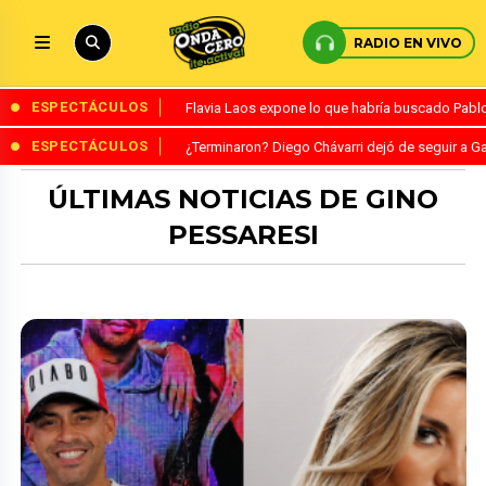
RADIO EN VIVO
ESPECTÁCULOS
Flavia Laos expone lo que habría buscado Pablo 
ESPECTÁCULOS
¿Terminaron? Diego Chávarri dejó de seguir a Ga
ÚLTIMAS NOTICIAS DE GINO
PESSARESI