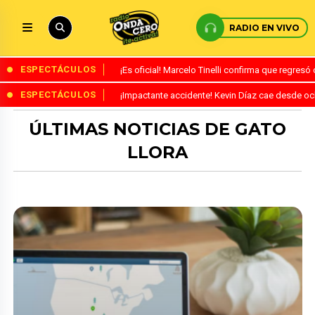
RADIO EN VIVO
ESPECTÁCULOS
¡Es oficial! Marcelo Tinelli confirma que regres
ESPECTÁCULOS
¡Impactante accidente! Kevin Díaz cae desde o
ÚLTIMAS NOTICIAS DE GATO
LLORA