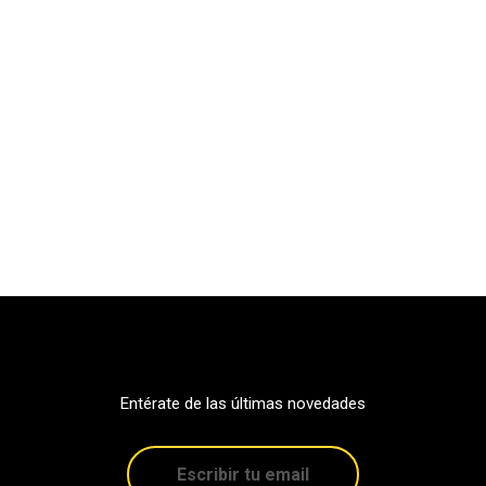
Entérate de las últimas novedades