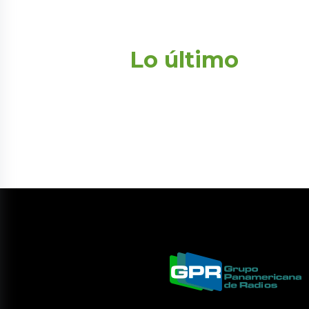
Lo último