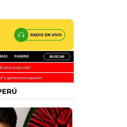
RADIO EN VIVO
BUSCAR
AMAS
RANKING
: “El amor pudo más”
ra” y genera preocupación
PERÚ