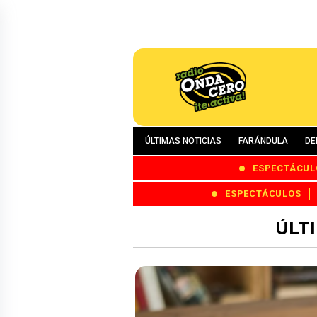
ÚLTIMAS NOTICIAS
FARÁNDULA
DE
ESPECTÁCUL
ESPECTÁCULOS
ÚLT