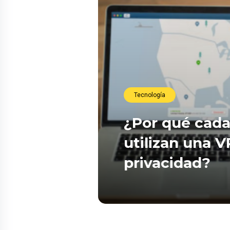
Tecnología
¿Por qué cada
utilizan una 
privacidad?