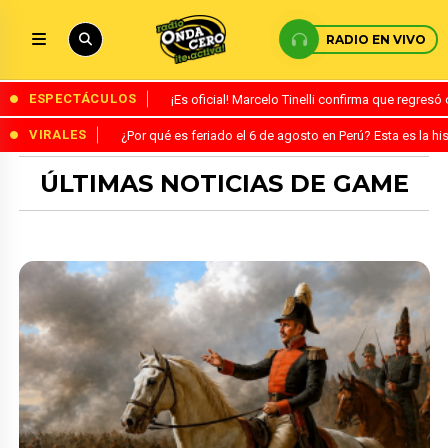
RADIO EN VIVO
ESPECTÁCULOS
¡Es oficial! Marcelo Tinelli confirma que regres
VIRALES
¿Por qué es feriado el 6 de agosto en Perú? Esta es la his
ÚLTIMAS NOTICIAS DE GAME