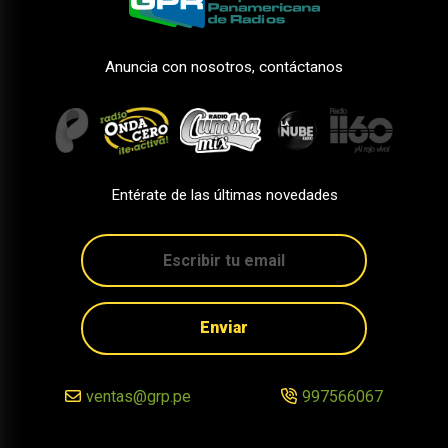
Anuncia con nosotros, contáctanos
Entérate de las últimas novedades
Enviar
ventas@grp.pe
997566067