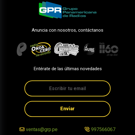
Anuncia con nosotros, contáctanos
Entérate de las últimas novedades
Enviar
ventas@grp.pe
997566067