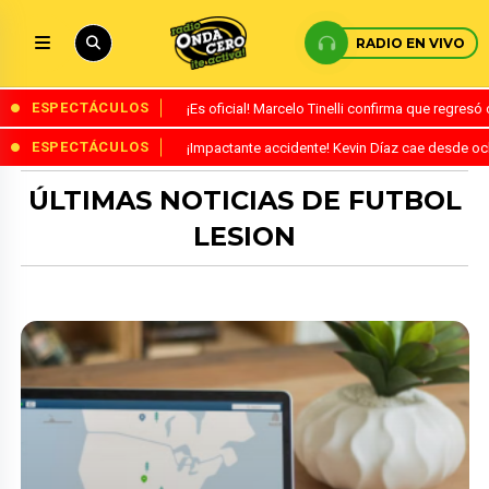
RADIO EN VIVO
ESPECTÁCULOS
¡Es oficial! Marcelo Tinelli confirma que regres
ESPECTÁCULOS
¡Impactante accidente! Kevin Díaz cae desde o
ÚLTIMAS NOTICIAS DE FUTBOL
LESION