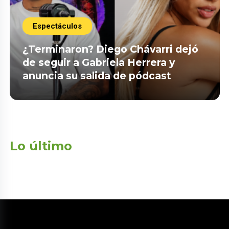
Espectáculos
¿Terminaron? Diego Chávarri dejó
de seguir a Gabriela Herrera y
anuncia su salida de pódcast
Lo último