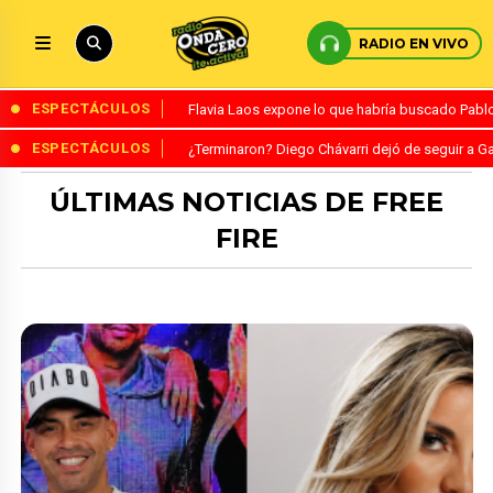
RADIO EN VIVO
ESPECTÁCULOS
Flavia Laos expone lo que habría buscado Pablo 
ESPECTÁCULOS
¿Terminaron? Diego Chávarri dejó de seguir a Ga
ÚLTIMAS NOTICIAS DE FREE
FIRE