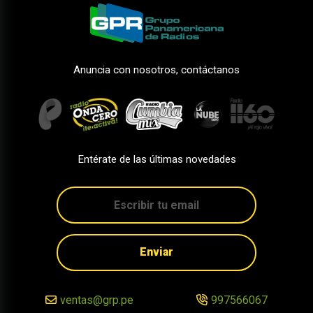
Anuncia con nosotros, contáctanos
Entérate de las últimas novedades
Enviar
ventas@grp.pe
997566067