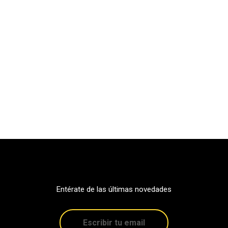
Entérate de las últimas novedades