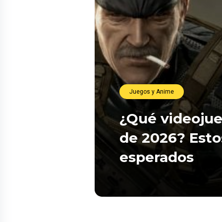
Juegos y Anime
¿Qué videojue
de 2026? Esto
esperados