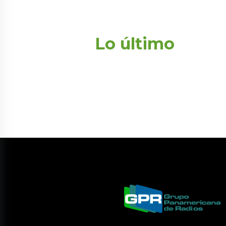
Lo último