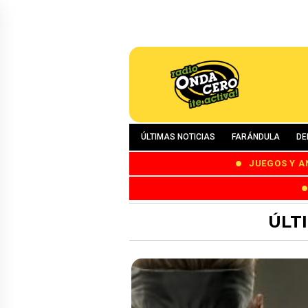
ÚLTIMAS NOTICIAS
FARÁNDULA
DE
JUEGOS Y A
ÚLT