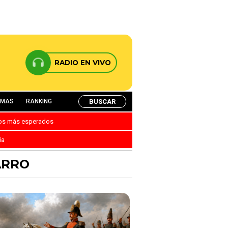
RADIO EN VIVO
BUSCAR
AMAS
RANKING
nos más esperados
ia
ARRO