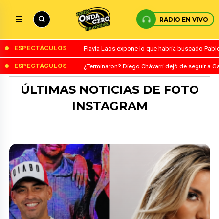
RADIO EN VIVO
ESPECTÁCULOS
Flavia Laos expone lo que habría buscado Pablo 
ESPECTÁCULOS
¿Terminaron? Diego Chávarri dejó de seguir a Ga
ÚLTIMAS NOTICIAS DE FOTO
INSTAGRAM