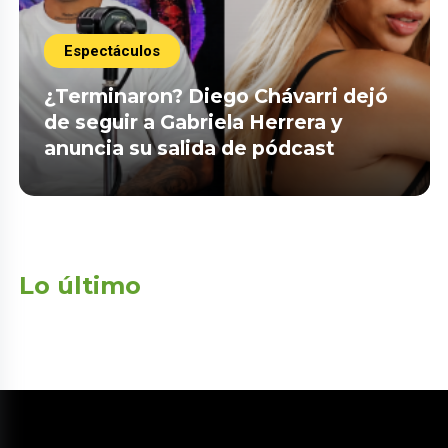
Espectáculos
¿Terminaron? Diego Chávarri dejó
de seguir a Gabriela Herrera y
anuncia su salida de pódcast
Lo último