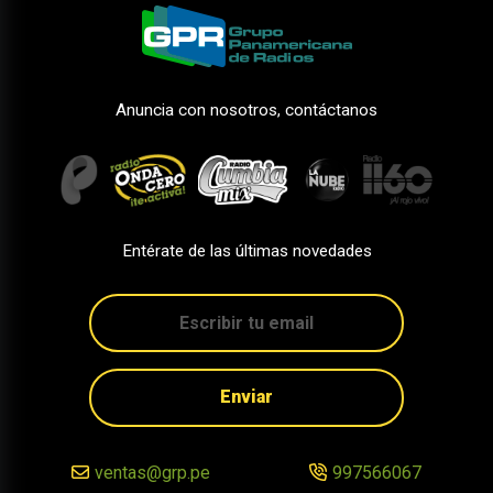
Anuncia con nosotros, contáctanos
Entérate de las últimas novedades
Enviar
ventas@grp.pe
997566067