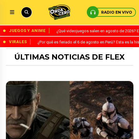
RADIO EN VIVO
JUEGOS Y ANIME
¿Qué videojuegos salen en agosto de 2026? 
VIRALES
¿Por qué es feriado el 6 de agosto en Perú? Esta es la his
ÚLTIMAS NOTICIAS DE FLEX