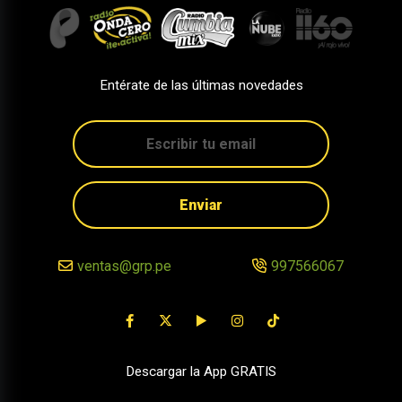
Entérate de las últimas novedades
Enviar
ventas@grp.pe
997566067
Descargar la App GRATIS