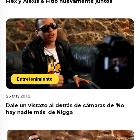
Flex y Alexis & Fido nuevamente juntos
Entretenimiento
25 May 2012
Dale un vistazo al detrás de cámaras de ‘No
hay nadie más’ de Nigga