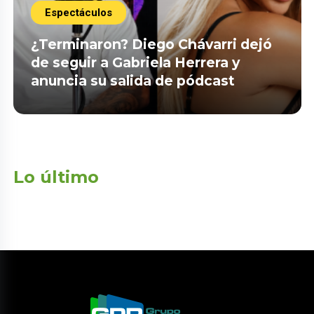
Espectáculos
¿Terminaron? Diego Chávarri dejó
de seguir a Gabriela Herrera y
anuncia su salida de pódcast
Lo último