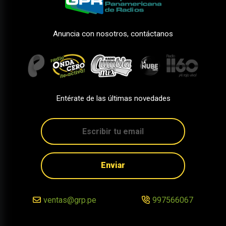
Anuncia con nosotros, contáctanos
Entérate de las últimas novedades
Enviar
ventas@grp.pe
997566067