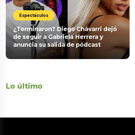
Espectáculos
¿Terminaron? Diego Chávarri dejó
de seguir a Gabriela Herrera y
anuncia su salida de pódcast
Lo último