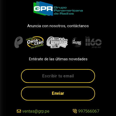
Anuncia con nosotros, contáctanos
Entérate de las últimas novedades
Enviar
ventas@grp.pe
997566067