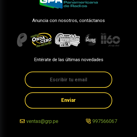
Anuncia con nosotros, contáctanos
Entérate de las últimas novedades
Enviar
ventas@grp.pe
997566067