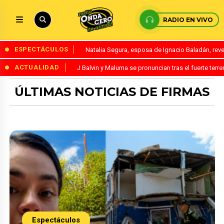
RADIO EN VIVO
ESPECTÁCULOS
Natalia Segura, esposa de Ignacio Baladán, rev
ACTUALIDAD
J Balvin y Maluma se pronuncian tras el fuerte te
ÚLTIMAS NOTICIAS DE FIRMAS
Espectáculos