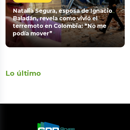
Natalia Segura, esposa de Ignacio
Baladán, revela como vivió el
terremoto en Colombia: “No me
podía mover”
Lo último