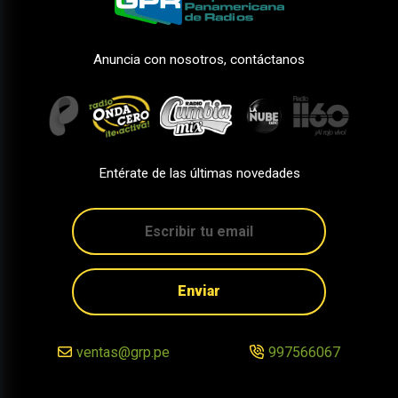
Anuncia con nosotros, contáctanos
Entérate de las últimas novedades
Enviar
ventas@grp.pe
997566067