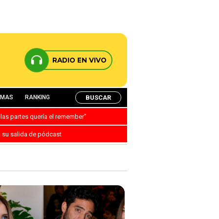
RADIO EN VIVO
BUSCAR
AMAS
RANKING
 las partes quería el remember”
a su salida de pódcast