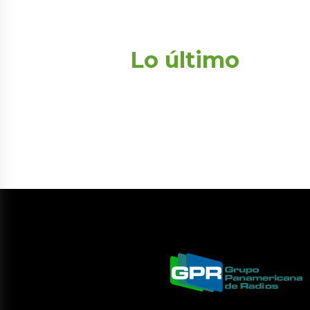
Lo último