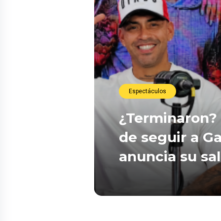
Espectáculos
¿Terminaron? 
de seguir a Ga
anuncia su sa