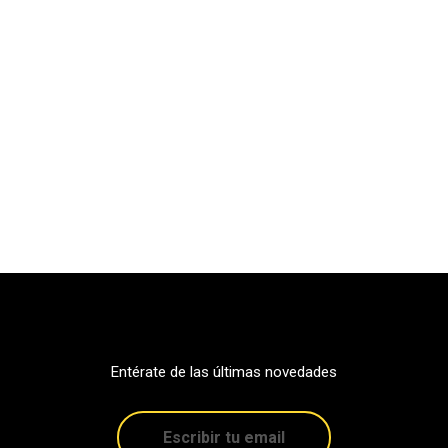
Entérate de las últimas novedades