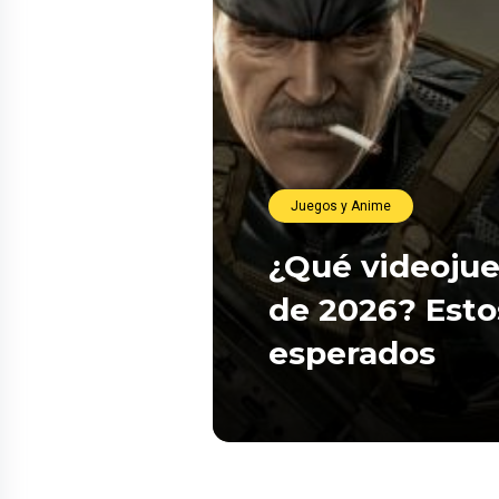
Juegos y Anime
¿Qué videojue
de 2026? Esto
esperados