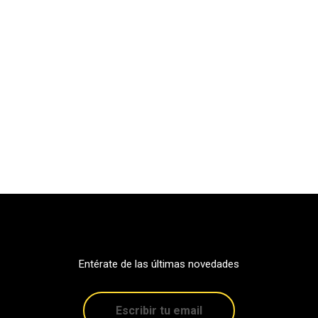
Entérate de las últimas novedades