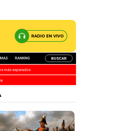
RADIO EN VIVO
BUSCAR
AMAS
RANKING
nos más esperados
ia
A