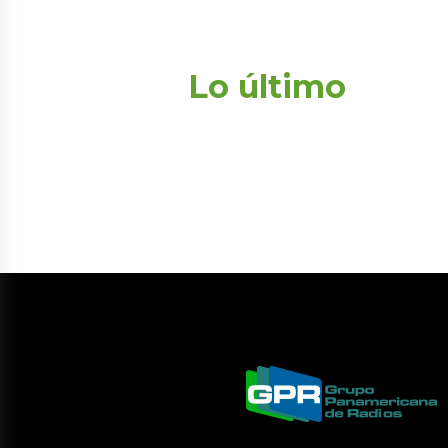
Lo último