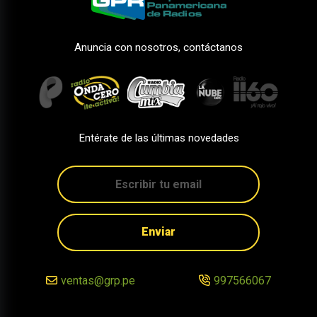
Anuncia con nosotros, contáctanos
Entérate de las últimas novedades
Enviar
ventas@grp.pe
997566067