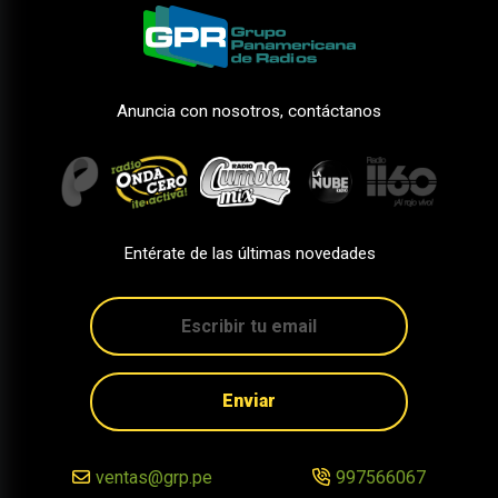
Anuncia con nosotros, contáctanos
Entérate de las últimas novedades
Enviar
ventas@grp.pe
997566067