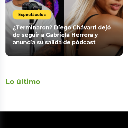
Espectáculos
¿Terminaron? Diego Chávarri dejó
de seguir a Gabriela Herrera y
anuncia su salida de pódcast
Lo último