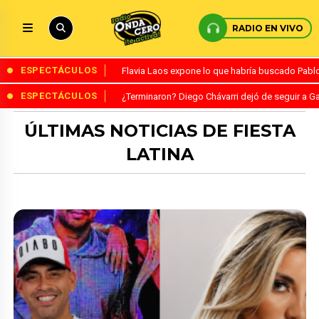
RADIO EN VIVO
ESPECTÁCULOS
Flavia Laos expone lo que habría buscado Pablo 
ESPECTÁCULOS
¿Terminaron? Diego Chávarri dejó de seguir a Ga
ÚLTIMAS NOTICIAS DE FIESTA
LATINA