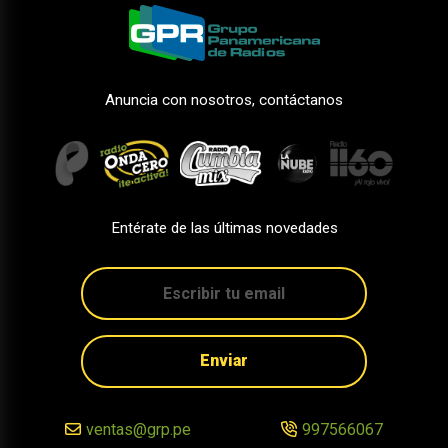
Anuncia con nosotros, contáctanos
Entérate de las últimas novedades
Enviar
ventas@grp.pe
997566067