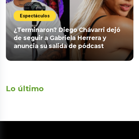
Espectáculos
¿Terminaron? Diego Chávarri dejó
de seguir a Gabriela Herrera y
anuncia su salida de pódcast
Lo último