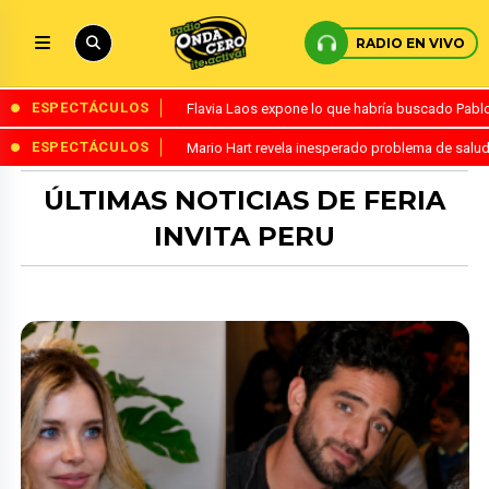
RADIO EN VIVO
ESPECTÁCULOS
Flavia Laos expone lo que habría buscado Pablo 
ESPECTÁCULOS
Mario Hart revela inesperado problema de salud
ÚLTIMAS NOTICIAS DE FERIA
INVITA PERU