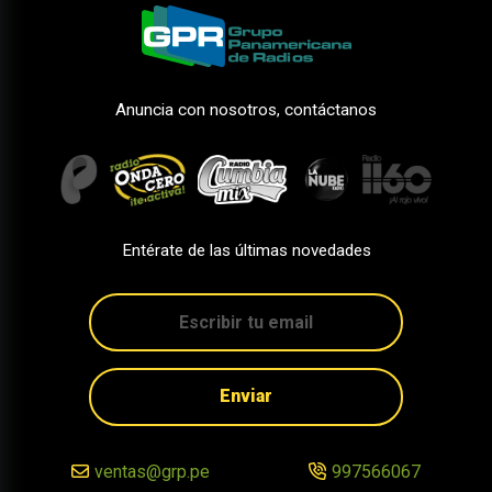
Anuncia con nosotros, contáctanos
Entérate de las últimas novedades
Enviar
ventas@grp.pe
997566067