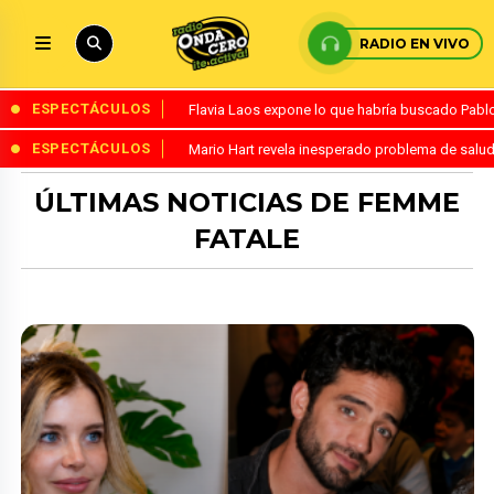
RADIO EN VIVO
ESPECTÁCULOS
Flavia Laos expone lo que habría buscado Pablo 
ESPECTÁCULOS
Mario Hart revela inesperado problema de salud
ÚLTIMAS NOTICIAS DE FEMME
FATALE