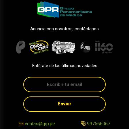
Anuncia con nosotros, contáctanos
Entérate de las últimas novedades
Enviar
ventas@grp.pe
997566067