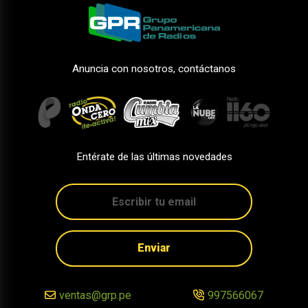
Anuncia con nosotros, contáctanos
Entérate de las últimas novedades
Enviar
ventas@grp.pe
997566067