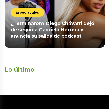
Espectáculos
¿Terminaron? Diego Chávarri dejó
de seguir a Gabriela Herrera y
anuncia su salida de pódcast
Lo último