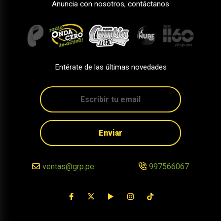
Anuncia con nosotros, contáctanos
Entérate de las últimas novedades
Enviar
ventas@grp.pe
997566067