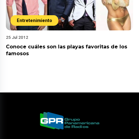
Entretenimiento
25 Jul 2012
Conoce cuáles son las playas favoritas de los
famosos