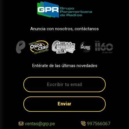
Anuncia con nosotros, contáctanos
Entérate de las últimas novedades
Enviar
ventas@grp.pe
997566067