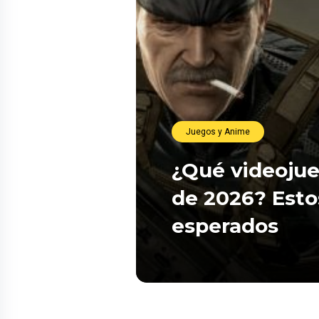
Juegos y Anime
¿Qué videojue
de 2026? Esto
esperados