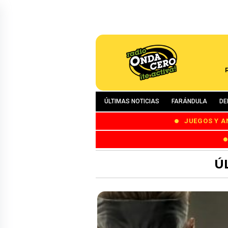
ÚLTIMAS NOTICIAS
FARÁNDULA
DE
JUEGOS Y A
Ú