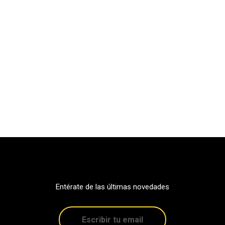
Entérate de las últimas novedades