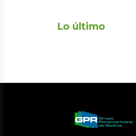
Lo último