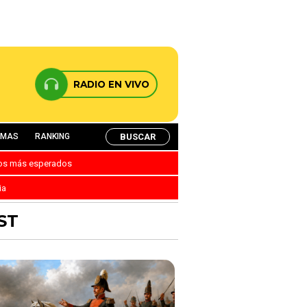
RADIO EN VIVO
BUSCAR
AMAS
RANKING
nos más esperados
ia
ST