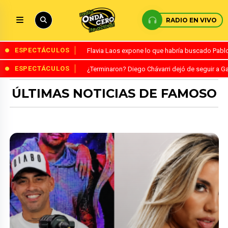
RADIO EN VIVO
ESPECTÁCULOS
Flavia Laos expone lo que habría buscado Pablo 
ESPECTÁCULOS
¿Terminaron? Diego Chávarri dejó de seguir a Ga
ÚLTIMAS NOTICIAS DE FAMOSO