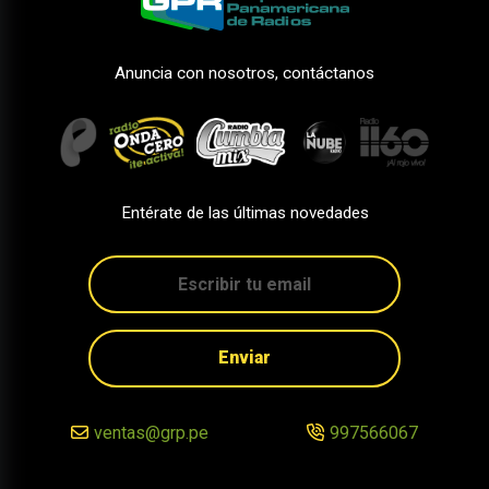
Anuncia con nosotros, contáctanos
Entérate de las últimas novedades
Enviar
ventas@grp.pe
997566067