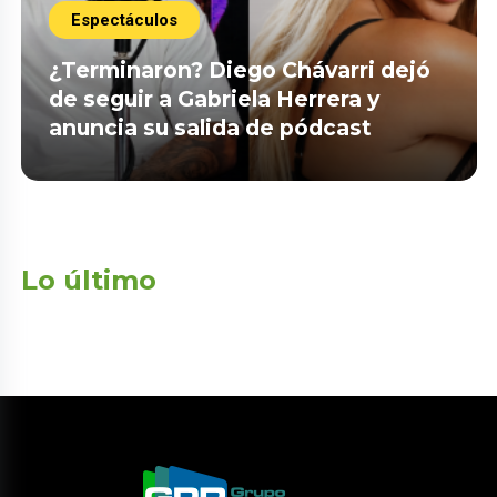
Espectáculos
¿Terminaron? Diego Chávarri dejó
de seguir a Gabriela Herrera y
anuncia su salida de pódcast
Lo último