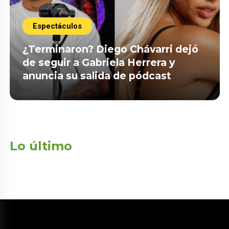
Espectáculos
¿Terminaron? Diego Chávarri dejó
de seguir a Gabriela Herrera y
anuncia su salida de pódcast
Lo último