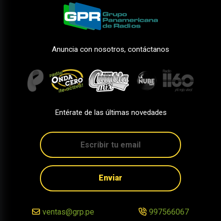
Anuncia con nosotros, contáctanos
Entérate de las últimas novedades
Enviar
ventas@grp.pe
997566067