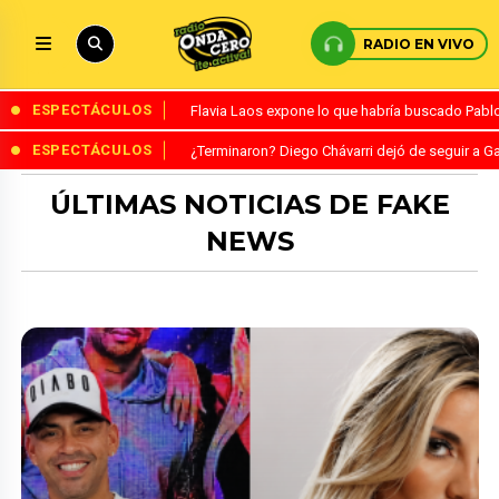
RADIO EN VIVO
ESPECTÁCULOS
Flavia Laos expone lo que habría buscado Pablo 
ESPECTÁCULOS
¿Terminaron? Diego Chávarri dejó de seguir a Ga
ÚLTIMAS NOTICIAS DE FAKE
NEWS