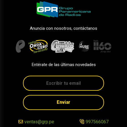
Anuncia con nosotros, contáctanos
Entérate de las últimas novedades
Enviar
ventas@grp.pe
997566067