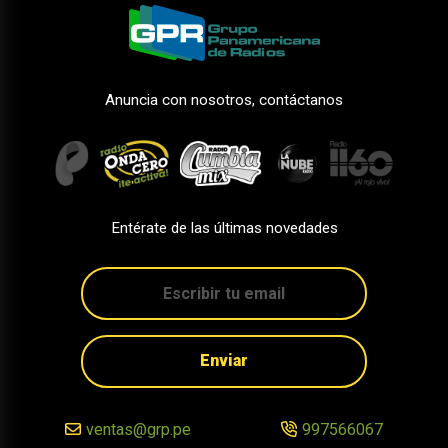
Anuncia con nosotros, contáctanos
Entérate de las últimas novedades
Enviar
ventas@grp.pe
997566067