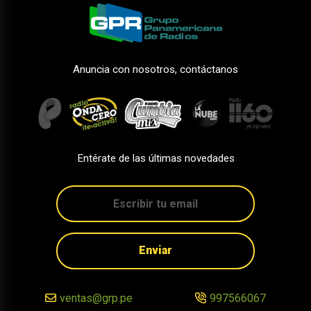
Anuncia con nosotros, contáctanos
Entérate de las últimas novedades
Enviar
ventas@grp.pe
997566067