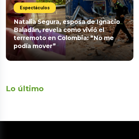
Espectáculos
Natalia Segura, esposa de Ignacio
Baladán, revela como vivió el
terremoto en Colombia: “No me
podía mover”
Lo último