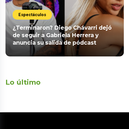
Espectáculos
¿Terminaron? Diego Chávarri dejó
de seguir a Gabriela Herrera y
anuncia su salida de pódcast
Lo último