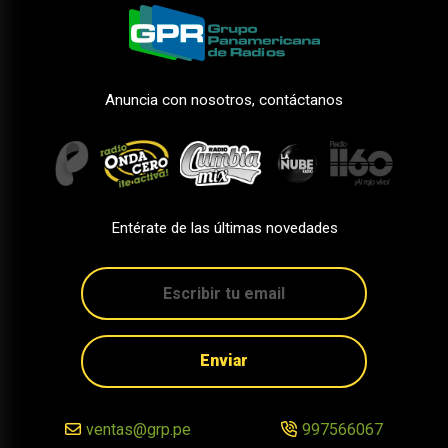
Anuncia con nosotros, contáctanos
Entérate de las últimas novedades
Enviar
ventas@grp.pe
997566067