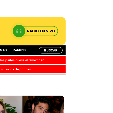
RADIO EN VIVO
BUSCAR
AMAS
RANKING
 las partes quería el remember”
a su salida de pódcast