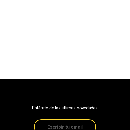
Entérate de las últimas novedades