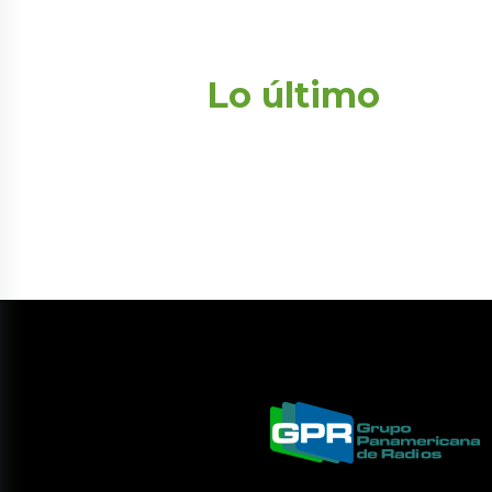
Lo último