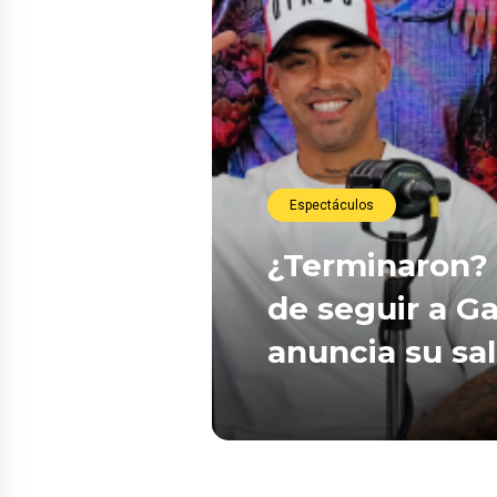
Espectáculos
¿Terminaron? 
de seguir a Ga
anuncia su sa