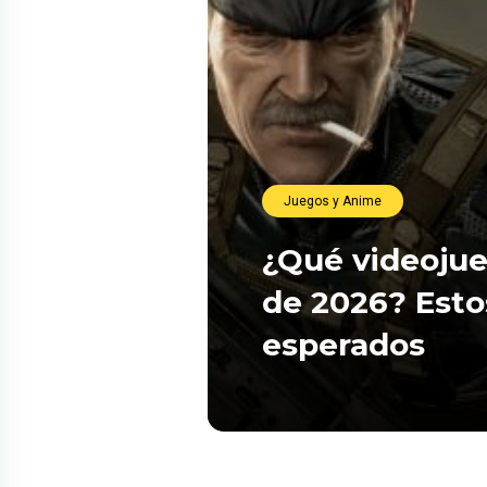
Juegos y Anime
¿Qué videojue
de 2026? Esto
esperados