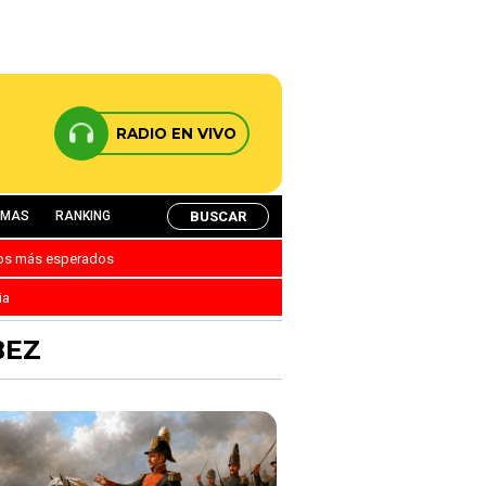
RADIO EN VIVO
BUSCAR
AMAS
RANKING
nos más esperados
ia
BEZ