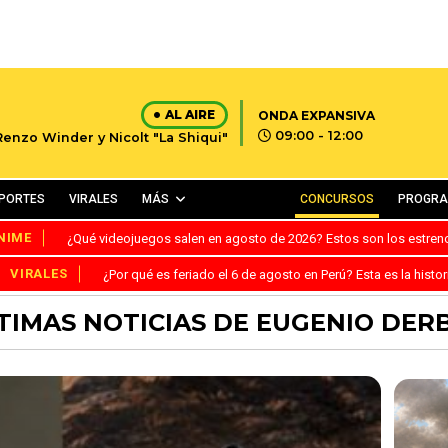
AL AIRE
ONDA EXPANSIVA
09:00 - 12:00
Renzo Winder y Nicolt "La Shiqui"
PORTES
VIRALES
MÁS
CONCURSOS
PROGR
NIME
¿Qué videojuegos salen en agosto de 2026? Estos son los estre
VIRALES
¿Por qué es feriado el 6 de agosto en Perú? Esta es la histor
TIMAS NOTICIAS DE EUGENIO DER