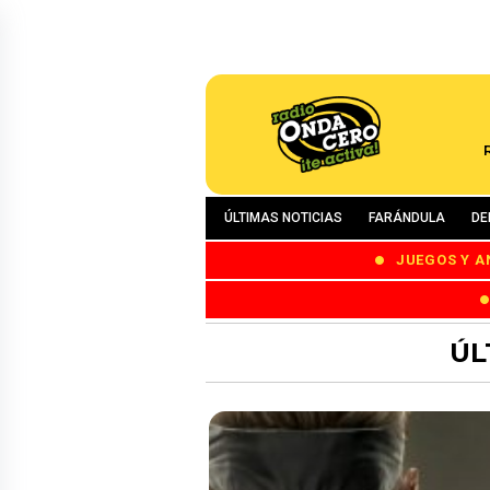
ÚLTIMAS NOTICIAS
FARÁNDULA
DE
JUEGOS Y A
ÚL