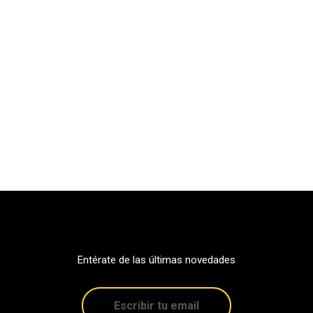
Entérate de las últimas novedades