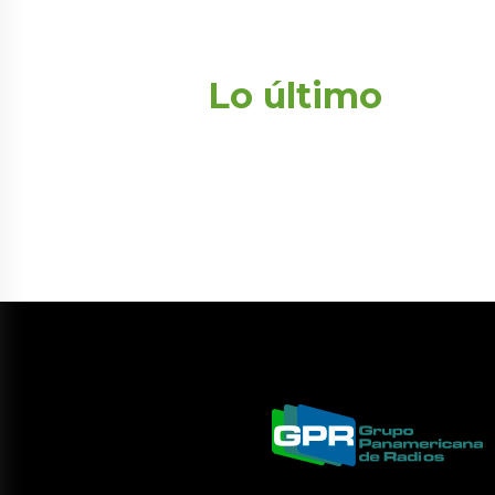
Lo último