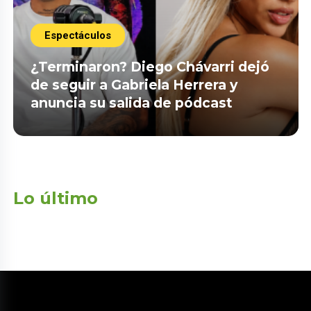
Espectáculos
¿Terminaron? Diego Chávarri dejó
de seguir a Gabriela Herrera y
anuncia su salida de pódcast
Lo último