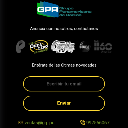
Anuncia con nosotros, contáctanos
Entérate de las últimas novedades
Enviar
ventas@grp.pe
997566067