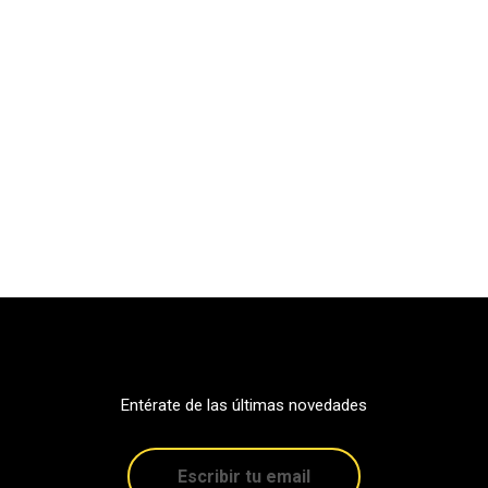
Entérate de las últimas novedades