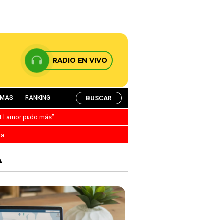
RADIO EN VIVO
BUSCAR
AMAS
RANKING
: “El amor pudo más”
ia
A