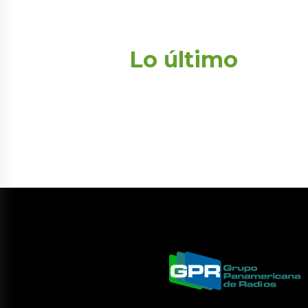
Lo último