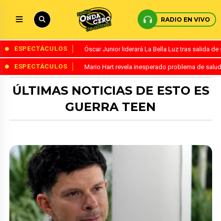
RADIO EN VIVO
ESPECTÁCULOS
Óscar Junior liderará La Bella Luz tras salida 
ESPECTÁCULOS
Mario Hart revela inesperado problema de salud
ÚLTIMAS NOTICIAS DE ESTO ES
GUERRA TEEN