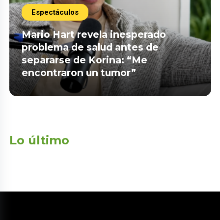
Espectáculos
Mario Hart revela inesperado
problema de salud antes de
separarse de Korina: “Me
encontraron un tumor”
Lo último