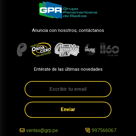
Anuncia con nosotros, contáctanos
Entérate de las últimas novedades
Enviar
ventas@grp.pe
997566067