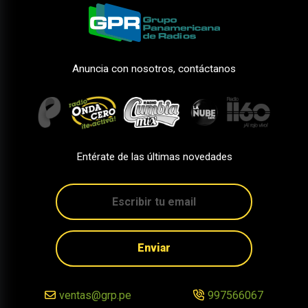
Anuncia con nosotros, contáctanos
Entérate de las últimas novedades
Enviar
ventas@grp.pe
997566067