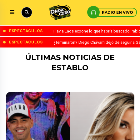
RADIO EN VIVO
ESPECTÁCULOS
Flavia Laos expone lo que habría buscado Pablo 
ESPECTÁCULOS
¿Terminaron? Diego Chávarri dejó de seguir a Ga
ÚLTIMAS NOTICIAS DE
ESTABLO