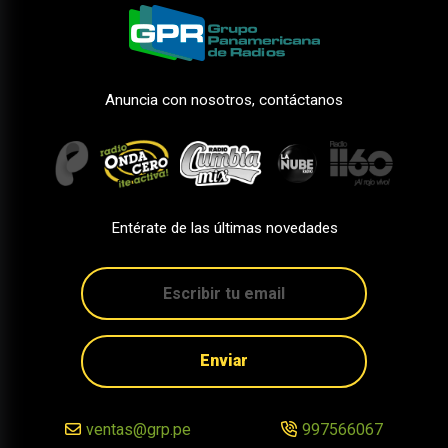
Anuncia con nosotros, contáctanos
Entérate de las últimas novedades
Enviar
ventas@grp.pe
997566067