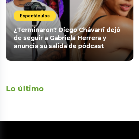
Espectáculos
¿Terminaron? Diego Chávarri dejó
de seguir a Gabriela Herrera y
anuncia su salida de pódcast
Lo último