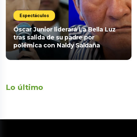
Espectáculos
Óscar Junior liderará La Bella Luz
tras salida de su padre por
polémica con Naldy Saldaña
Lo último