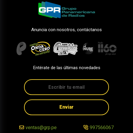
Anuncia con nosotros, contáctanos
Entérate de las últimas novedades
Enviar
ventas@grp.pe
997566067