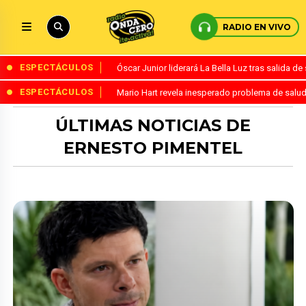
RADIO EN VIVO
ESPECTÁCULOS
Óscar Junior liderará La Bella Luz tras salida 
ESPECTÁCULOS
Mario Hart revela inesperado problema de salud
ÚLTIMAS NOTICIAS DE
ERNESTO PIMENTEL