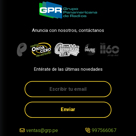
Anuncia con nosotros, contáctanos
Entérate de las últimas novedades
Enviar
ventas@grp.pe
997566067