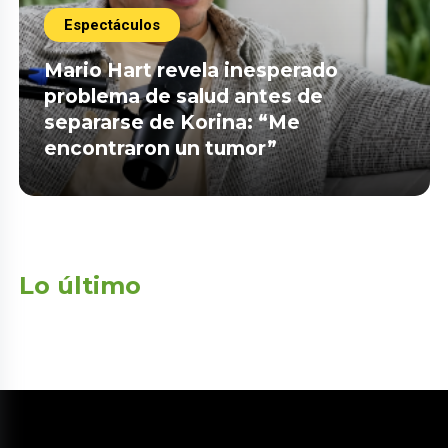
Espectáculos
Mario Hart revela inesperado
problema de salud antes de
separarse de Korina: “Me
encontraron un tumor”
Lo último