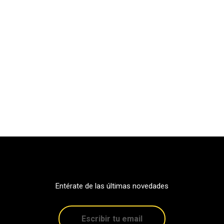
Entérate de las últimas novedades