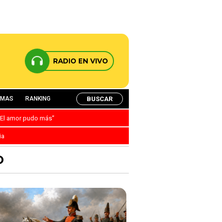
RADIO EN VIVO
BUSCAR
AMAS
RANKING
: “El amor pudo más”
ia
O