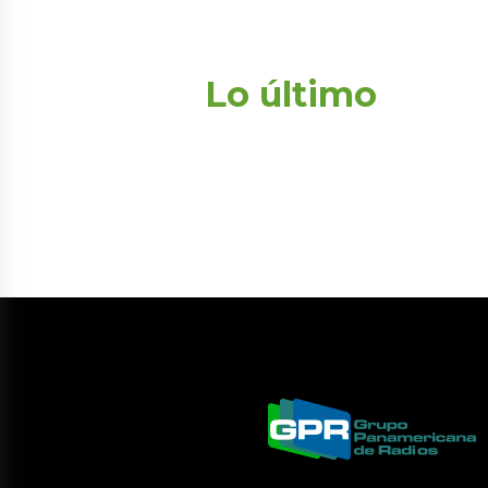
Lo último