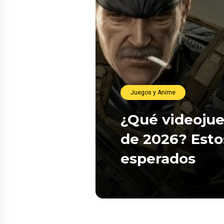
Juegos y Anime
¿Qué videojue
de 2026? Esto
esperados