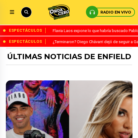
RADIO EN VIVO
ESPECTÁCULOS
Flavia Laos expone lo que habría buscado Pablo 
ESPECTÁCULOS
¿Terminaron? Diego Chávarri dejó de seguir a Ga
ÚLTIMAS NOTICIAS DE ENFIELD