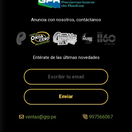
Anuncia con nosotros, contáctanos
Entérate de las últimas novedades
Enviar
ventas@grp.pe
997566067