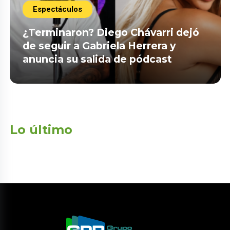
Espectáculos
¿Terminaron? Diego Chávarri dejó
de seguir a Gabriela Herrera y
anuncia su salida de pódcast
Lo último