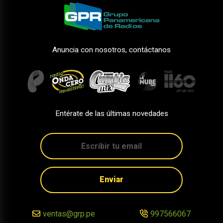
Anuncia con nosotros, contáctanos
Entérate de las últimas novedades
Enviar
ventas@grp.pe
997566067