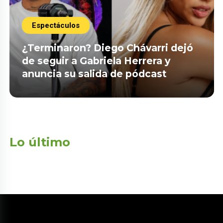
Espectáculos
¿Terminaron? Diego Chávarri dejó
de seguir a Gabriela Herrera y
anuncia su salida de pódcast
Lo último