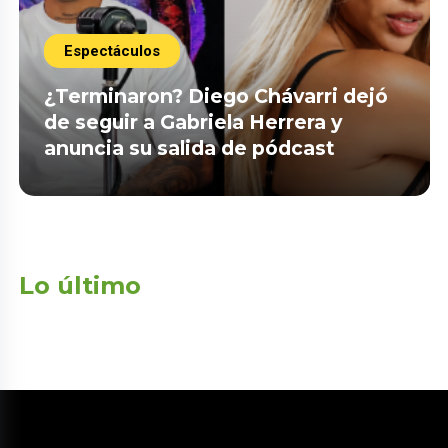
Espectáculos
¿Terminaron? Diego Chávarri dejó
de seguir a Gabriela Herrera y
anuncia su salida de pódcast
Lo último