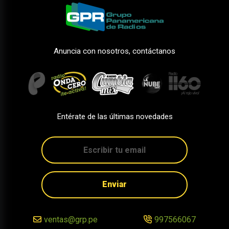
Anuncia con nosotros, contáctanos
Entérate de las últimas novedades
Enviar
ventas@grp.pe
997566067